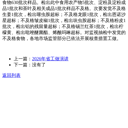
食物630批次样品。检出此中食用农产物5批次、淀粉及淀粉成
品1批次和茶叶及相关成品1批次样品不及格。次要发觉不及格
生姜1批次，检出噻虫胺超标；不及格龙眼1批次，检出恩诺沙
星超标；不及格皱皮椒1批次，检出呋虫胺超标；不及格粉皮1
批次，检出铝的残留量超标；不及格锡兰红茶1批次，检出柠
檬黄、检出吡唑醚菌酯、烯酰吗啉超标。对监视抽检中发觉的
不及格食物，各地市场监管部分已依法开展核查措置工做。
上一篇：
2026年省工做演讲
下一篇：没有了
返回列表
关于我们
食品安全动态
食品安全知识
联系我们